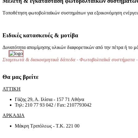
Μελέτη & εγκατάσταση φωτοβολταϊκών συστημάτω
Tοποθέτηση φωτοβολταϊκών συστημάτων για εξοικονόμηση ενέργει
Ειδικές κατασκευές & μοτίβα
Δυνατότητα απομίμησης υλικών διαφορετικών από την πέτρα ή το 
Σταμπωτά & διακοσμητικά δάπεδα - Φωτοβολταϊκά συστήματα - 
Θα μας βρείτε
ΑΤΤΙΚΗ
Γάζης 29, Α. Ιλίσια - 157 71 Αθήνα
Τηλ: 210 77 93 042 / Fax: 2107793042
ΑΡΚΑΔΙΑ
Μάκρη Τριπόλεως - Τ.Κ. 221 00